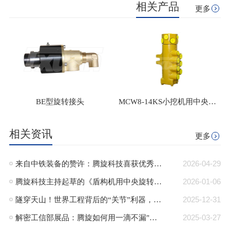
相关产品
更多
BE型旋转接头
MCW8-14KS小挖机用中央回转接头
相关资讯
更多
来自中铁装备的赞许：腾旋科技喜获优秀供应商奖+质量标杆奖
2026-04-29
腾旋科技主持起草的《盾构机用中央旋转接头》行业标准正式发布
2026-01-06
隧穿天山！世界工程背后的“关节”利器，腾旋回转接头助力TBM挑战极限！
2025-12-31
解密工信部展品：腾旋如何用一滴不漏"技术破局半导体高端装备“卡脖子”难题"
2025-03-27