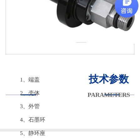
技术参数
1、端盖
2、壳体
PARAMETERS
3、外管
4、石墨环
5、静环座