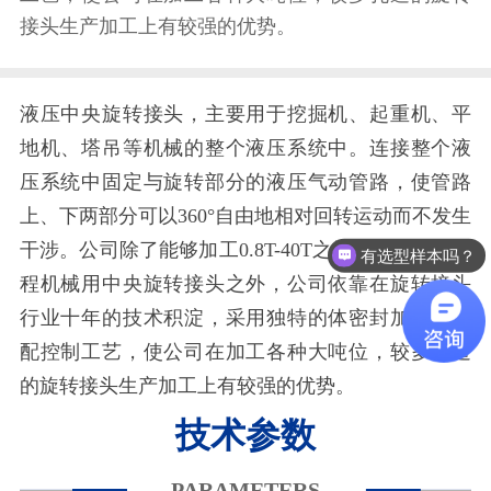
接头生产加工上有较强的优势。
液压中央旋转接头，主要用于挖掘机、起重机、平
地机、塔吊等机械的整个液压系统中。连接整个液
压系统中固定与旋转部分的液压气动管路，使管路
上、下两部分可以360°自由地相对回转运动而不发生
干涉。公司除了能够加工0.8T-40T之间各种形式的工
有选型样本吗？
程机械用中央旋转接头之外，公司依靠在旋转接头
行业十年的技术积淀，采用独特的体密封加工、装
配控制工艺，使公司在加工各种大吨位，较多孔道
的旋转接头生产加工上有较强的优势。
技术参数
PARAMETERS